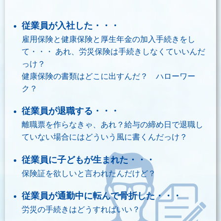
従業員が入社した・・・
雇用保険と健康保険と厚生年金の加入手続きをし
て・・・ あれ、労災保険は手続きしなくていいんだ
っけ？
健康保険の書類はどこに出すんだ？ ハローワー
ク？
従業員が退職する・・・
離職票を作らなきゃ、あれ？給与の締め日で退職し
ていない場合にはどういう風に書くんだっけ？
従業員に子どもが生まれた・・・
保険証を欲しいと言われたんだけど？
従業員が通勤中に転んで骨折した・・・
労災の手続きはどうすればいい？