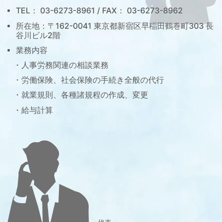
TEL： 03-6273-8961 / FAX： 03-6273-8962
所在地：〒162-0041 東京都新宿区早稲田鶴巻町303 長
谷川ビル2階
業務内容
人事労務関連の相談業務
労働保険、社会保険の手続き全般の代行
就業規則、各種諸規程の作成、変更
給与計算