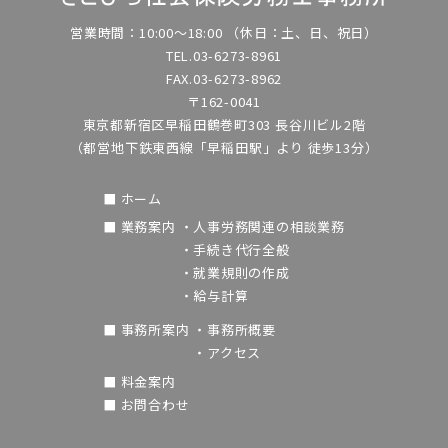
営業時間：10:00～18:00
（休日：土、日、祝日）
TEL.03-6273-8961
FAX.03-6273-8962
〒162-0041
東京都新宿区早稲田鶴巻町303 長谷川ビル2階
（都営地下鉄東西線「早稲田駅」より
徒歩13分）
■ ホーム
■ 業務案内
・人事労務関連の相談業務
・手続き代行全般
・就業規則の作成
・給与計算
■ 事務所案内
・事務所概要
・アクセス
■ 料金案内
■ お問合わせ