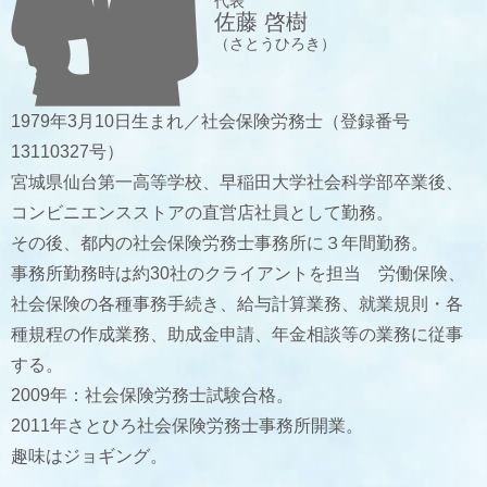
代表
佐藤 啓樹
（さとうひろき）
1979年3月10日生まれ／社会保険労務士（登録番号
13110327号）
宮城県仙台第一高等学校、早稲田大学社会科学部卒業後、
コンビニエンスストアの直営店社員として勤務。
その後、都内の社会保険労務士事務所に３年間勤務。
事務所勤務時は約30社のクライアントを担当 労働保険、
社会保険の各種事務手続き、給与計算業務、就業規則・各
種規程の作成業務、助成金申請、年金相談等の業務に従事
する。
2009年：社会保険労務士試験合格。
2011年さとひろ社会保険労務士事務所開業。
趣味はジョギング。